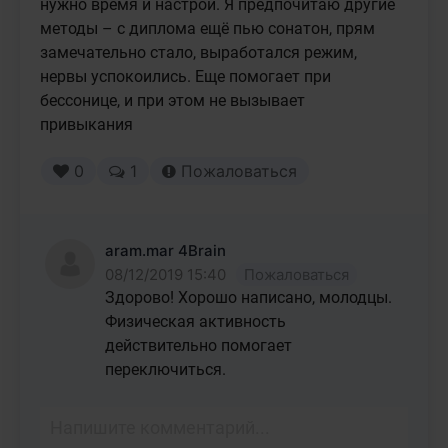
нужно время и настрой. Я предпочитаю другие 
методы – с диплома ещё пью сонатон, прям 
замечательно стало, выработался режим, 
нервы успокоились. Еще помогает при 
бессонице, и при этом не вызывает 
привыкания
0
1
Пожаловаться
aram.mar 4Brain
08/12/2019 15:40
Пожаловаться
Здорово! Хорошо написано, молодцы. 
Физическая активность 
действительно помогает 
переключиться.