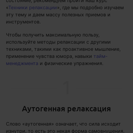
состояние, рекомендуем пройти наш курс
«
Техники релаксации
», где мы подробно изучаем
эту тему и даем массу полезных приемов и
инструментов.
Чтобы получить максимальную пользу,
используйте методы релаксации с другими
техниками, такими как проактивное мышление,
применение чувства юмора, навыки
тайм-
менеджмента
и физические упражнения.
1
Аутогенная релаксация
Слово «аутогенная» означает, что сила исходит
изнутри, то есть это некая форма самовнушения.