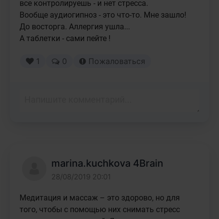
все контролируешь - и нет стресса.

Вообще аудиогипноз - это что-то. Мне зашло! 
До восторга. Аллергия ушла...

А таблетки - сами пейте !
1
0
Пожаловаться
marina.kuchkova 4Brain
28/08/2019 20:01
Медитация и массаж – это здорово, но для 
того, чтобы с помощью них снимать стресс 