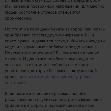
от назойливой мухи до соседа с перфоратором.
Мы живем в постоянном напряжении, для многих
людей состояние стресса становится
хроническим.
Но стоит на пару дней уехать за город, как жизнь
приобретает совсем другие очертания. Вы и
спите лучше, и дышится легче, и бежать никуда не
надо, и выдуманных проблем гораздо меньше.
Почему так происходит? Вы снижаете влияние
стресса. И для этого не обязательно куда-то
уезжать – в статье мы собрали некоторые
упражнения, которые без смены окружающей
среды
позволяют изменить свое внутреннее
состояние
.
Если вы хотите освоить разные способы
расслабления и научиться быстро и эффективно
приходить в форму и нормализовывать свое